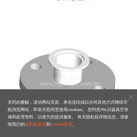
关闭此横幅，滚动网站页面，单击连结或以任何其他方式继续导
航浏览网站，即表示您同意使用cookies。 您同意Htc日扬真空存
储和处理资料，以便为您提供服务。 有关隐私权详细信息，请参
阅我们的
隐私权政策
和
Cookie政策
。