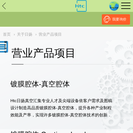
// replaced by scott on 2026/7/20 reason: high risk: Unsafe
Implementation Of Subresource Integrity /*
*/ // ------------------------------
--------------------------------------------------
NULL
//
我要询价
首页
›
关于日扬
›
营业产品项目
营业产品项目
镀膜腔体-真空腔体
Htc日扬真空汇集专业人才及尖端设备依客户需求及图稿
设计制造高品质镀膜腔体-真空腔体，提升各种产业制程
效能及产率，实现许多镀膜腔体-真空腔体技术的创新．