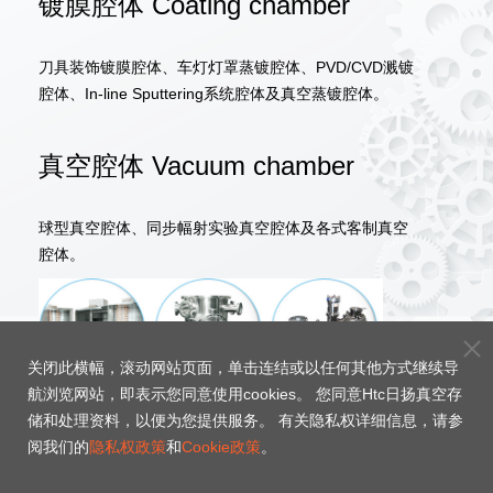
镀膜腔体 Coating chamber
刀具装饰镀膜腔体、车灯灯罩蒸镀腔体、PVD/CVD溅镀
腔体、In-line Sputtering系统腔体及真空蒸镀腔体。
真空腔体 Vacuum chamber
球型真空腔体、同步幅射实验真空腔体及各式客制真空
腔体。
关闭此横幅，滚动网站页面，单击连结或以任何其他方式继续导
航浏览网站，即表示您同意使用cookies。 您同意Htc日扬真空存
储和处理资料，以便为您提供服务。 有关隐私权详细信息，请参
阅我们的
隐私权政策
和
Cookie政策
。