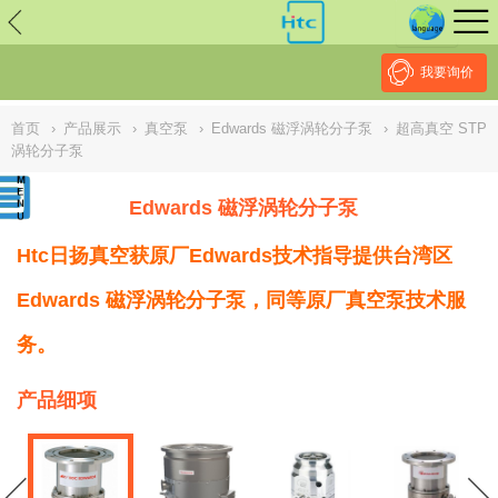
// replaced by scott on 2026/7/20 reason: high risk: Unsafe
Implementation Of Subresource Integrity /*
*/ // ------------------------------
--------------------------------------------------
NULL
//
我要询价
首页
›
产品展示
›
真空泵
›
Edwards 磁浮涡轮分子泵
›
超高真空 STP
涡轮分子泵
Edwards 磁浮涡轮分子泵
Htc日扬真空获原厂Edwards技术指导提供台湾区
Edwards 磁浮涡轮分子泵，同等原厂真空泵技术服
务。
产品细项