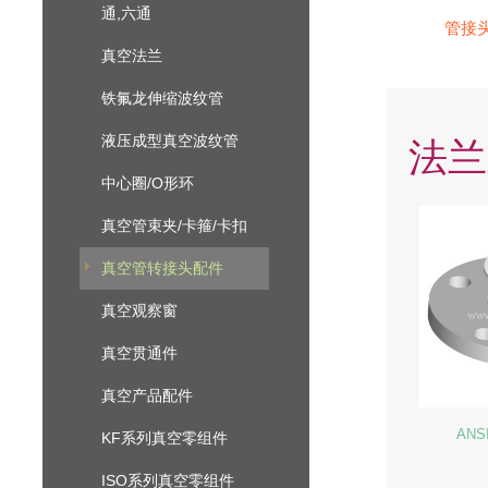
通,六通
管接
真空法兰
铁氟龙伸缩波纹管
液压成型真空波纹管
法兰
中心圈/O形环
真空管束夹/卡箍/卡扣
真空管转接头配件
真空观察窗
真空贯通件
真空产品配件
ANS
KF系列真空零组件
ISO系列真空零组件