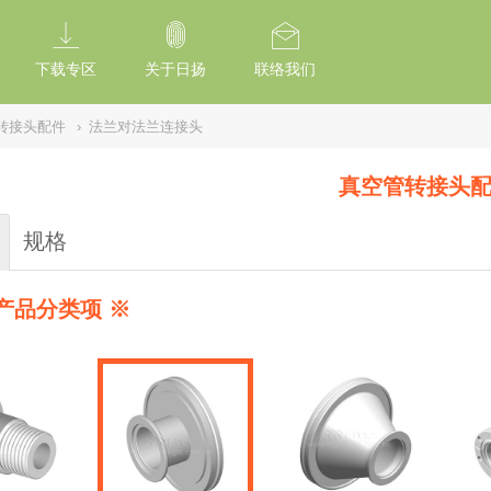
tion Of Subresource Integrity /*
*/ // --------------------------------------------
下载专区
关于日扬
联络我们
转接头配件
›
法兰对法兰连接头
真空管转接头
规格
产品分类项 ※