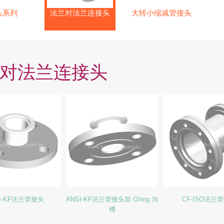
头系列
法兰对法兰连接头
大转小缩减管接头
对法兰连接头
I-KF法兰管接头
ANSI-KF法兰管接头加 O'ring 沟
CF-ISO法兰
槽