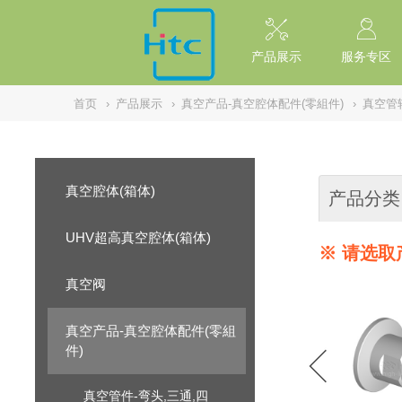
// replaced by scott on 2026/7/20 reason: high risk: Unsafe Implementa
产品展示
服务专区
首页
›
产品展示
›
真空产品-真空腔体配件(零組件)
›
真空管
真空腔体(箱体)
产品分类
UHV超高真空腔体(箱体)
※ 请选取
真空阀
真空产品-真空腔体配件(零組
件)
真空管件-弯头,三通,四