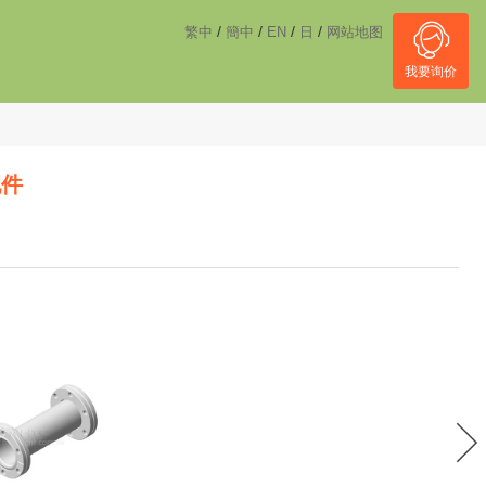
------------------------------------
NULL
//
/
/
/
/
繁中
簡中
EN
日
网站地图
我要询价
配件