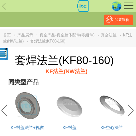
// replaced by scott on 2026/7/20 reason: high risk: Unsafe
Implementation Of Subresource Integrity /*
*/ // ------------------------------
--------------------------------------------------
NULL
//
我要询价
首页
›
产品展示
›
真空产品-真空腔体配件(零組件)
›
真空法兰
›
KF法
兰(NW法兰)
›
套焊法兰(KF80-160)
套焊法兰(KF80-160)
KF法兰(NW法兰)
同类型产品
KF封盖法兰+视窗
KF封盖
KF空心法兰