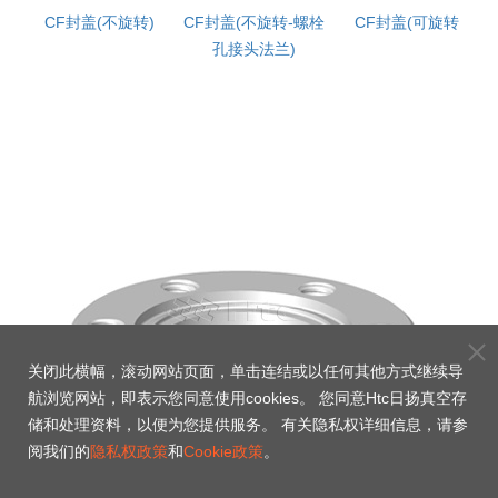
CF封盖(不旋转)
CF封盖(不旋转-螺栓
CF封盖(可旋转)
孔接头法兰)
关闭此横幅，滚动网站页面，单击连结或以任何其他方式继续导
航浏览网站，即表示您同意使用cookies。 您同意Htc日扬真空存
储和处理资料，以便为您提供服务。 有关隐私权详细信息，请参
阅我们的
隐私权政策
和
Cookie政策
。