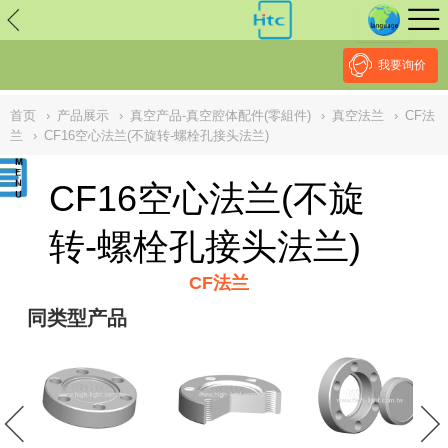
// replaced by scott on 2026/7/20 reason: high risk: Unsafe
Implementation Of Subresource Integrity /*
*/ // ------------------------------
--------------------------------------------------
NULL
//
我要询价
首页
›
产品展示
›
真空产品-真空腔体配件(零組件)
›
真空法兰
›
CF法
兰
›
CF16空心法兰(不旋转-螺栓孔接头法兰)
CF16空心法兰(不旋
转-螺栓孔接头法兰)
CF法兰
同类型产品