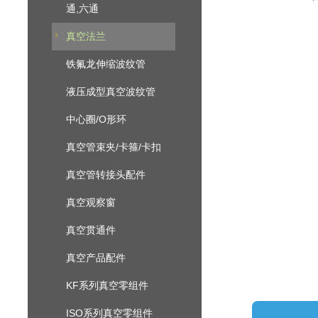
通,六通
真空法兰
铁氟龙伸缩波纹管
液压成型真空波纹管
中心圈/O形环
真空管束夹/卡箍/卡扣
真空管转接头配件
真空观察窗
真空贯通件
真空产品配件
KF系列真空零组件
ISO系列真空零组件