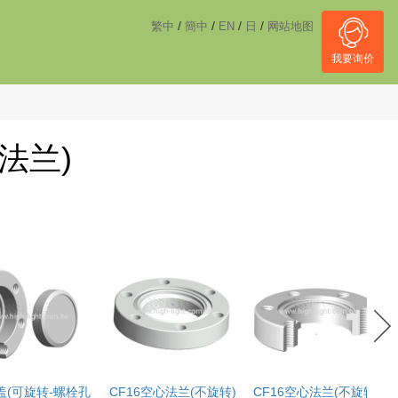
------------------------------------
NULL
//
/
/
/
/
繁中
簡中
EN
日
网站地图
我要询价
法兰)
盖(可旋转-螺栓孔
CF16空心法兰(不旋转)
CF16空心法兰(不旋转-