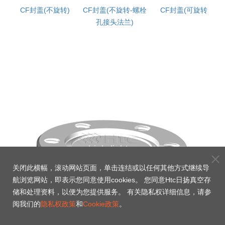
CF封盖(不旋转)
CF封盖(不旋转-螺栓
CF封盖(可旋转)
孔接头法兰)
关闭此横幅，滚动网站页面，单击连结或以任何其他方式继续导
航浏览网站，即表示您同意使用cookies。 您同意Htc日扬真空存
储和处理资料，以便为您提供服务。 有关隐私权详细信息，请参
阅我们的
隐私权政策
和
Cookie政策
。