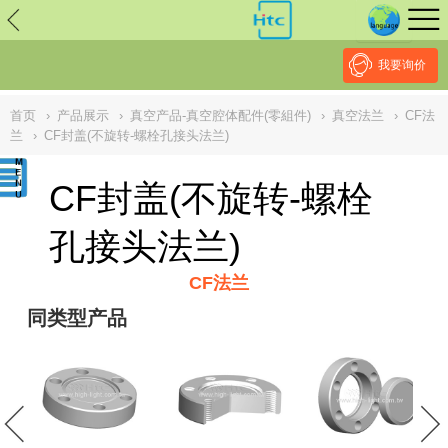
// replaced by scott on 2026/7/20 reason: high risk: Unsafe
Implementation Of Subresource Integrity /*
*/ // ------------------------------
--------------------------------------------------
NULL
//
我要询价
首页
›
产品展示
›
真空产品-真空腔体配件(零組件)
›
真空法兰
›
CF法
兰
›
CF封盖(不旋转-螺栓孔接头法兰)
CF封盖(不旋转-螺栓
孔接头法兰)
CF法兰
同类型产品