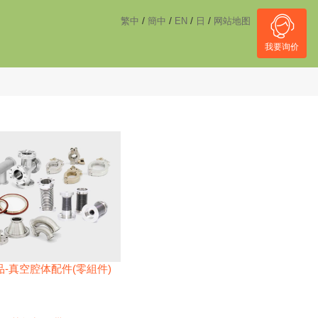
------------------------------------
NULL
//
/
/
/
/
繁中
簡中
EN
日
网站地图
我要询价
-真空腔体配件(零組件)