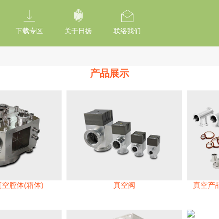
tion Of Subresource Integrity /*
*/ // --------------------------------------------
下载专区
关于日扬
联络我们
产品展示
真空腔体(箱体)
真空阀
真空产品