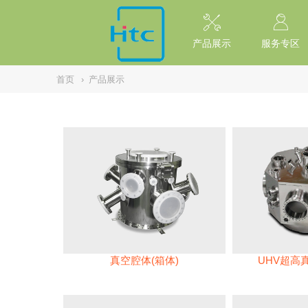
// replaced by scott on 2026/7/20 reason: high risk: Unsafe Implementa
产品展示
服务专区
首页
›
产品展示
真空腔体(箱体)
UHV超高